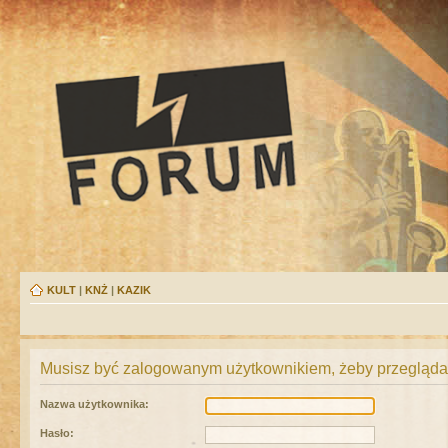
KULT
|
KNŻ
|
KAZIK
Musisz być zalogowanym użytkownikiem, żeby przeglądać
Nazwa użytkownika:
Hasło: