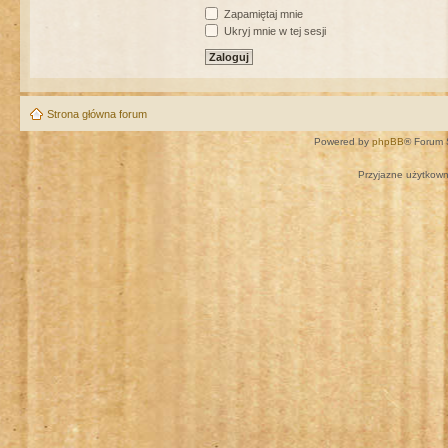
Zapamiętaj mnie
Ukryj mnie w tej sesji
Strona główna forum
Powered by
phpBB
® Forum 
Przyjazne użytkown