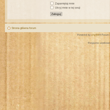
Zapamiętaj mnie
Ukryj mnie w tej sesji
Strona główna forum
Powered by
phpBB
® Forum 
Przyjazne użytkown