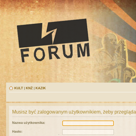
KULT
|
KNŻ
|
KAZIK
Musisz być zalogowanym użytkownikiem, żeby przeglądać
Nazwa użytkownika:
Hasło: