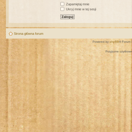
Zapamiętaj mnie
Ukryj mnie w tej sesji
Strona główna forum
Powered by
phpBB
® Forum 
Przyjazne użytkown