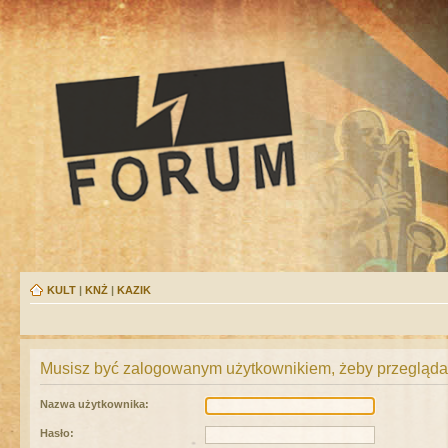
KULT
|
KNŻ
|
KAZIK
Musisz być zalogowanym użytkownikiem, żeby przeglądać
Nazwa użytkownika:
Hasło: