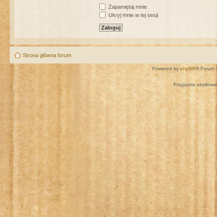
Zapamiętaj mnie
Ukryj mnie w tej sesji
Strona główna forum
Powered by
phpBB
® Forum 
Przyjazne użytkown