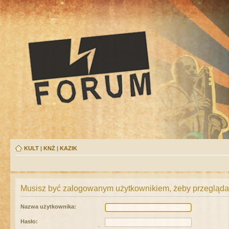
KULT
|
KNŻ
|
KAZIK
Musisz być zalogowanym użytkownikiem, żeby przeglądać
Nazwa użytkownika:
Hasło: