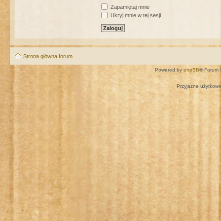
Zapamiętaj mnie
Ukryj mnie w tej sesji
Strona główna forum
Powered by
phpBB
® Forum 
Przyjazne użytkown