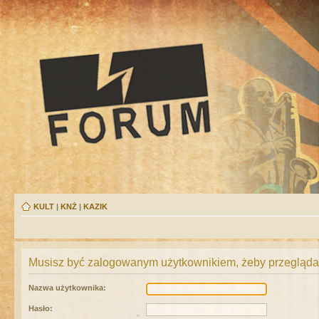
KULT
|
KNŻ
|
KAZIK
Musisz być zalogowanym użytkownikiem, żeby przeglądać
Nazwa użytkownika:
Hasło: