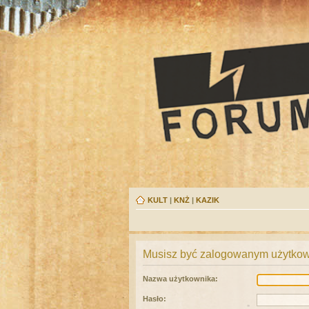
KULT
|
KNŻ
|
KAZIK
Musisz być zalogowanym użytkown
Nazwa użytkownika:
Hasło: