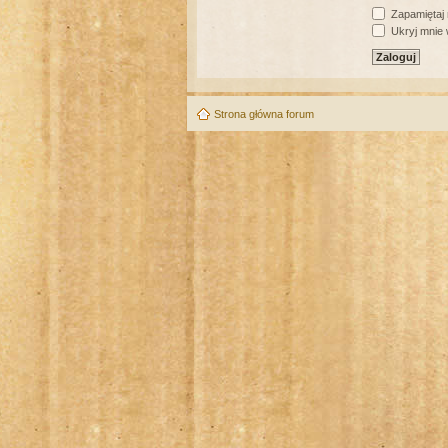
Zapamiętaj
Ukryj mnie w
Strona główna forum