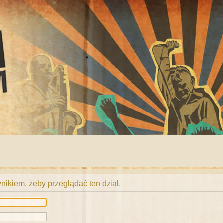
ikiem, żeby przeglądać ten dział.