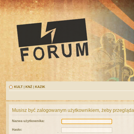
KULT
|
KNŻ
|
KAZIK
Musisz być zalogowanym użytkownikiem, żeby przeglądać
Nazwa użytkownika:
Hasło: