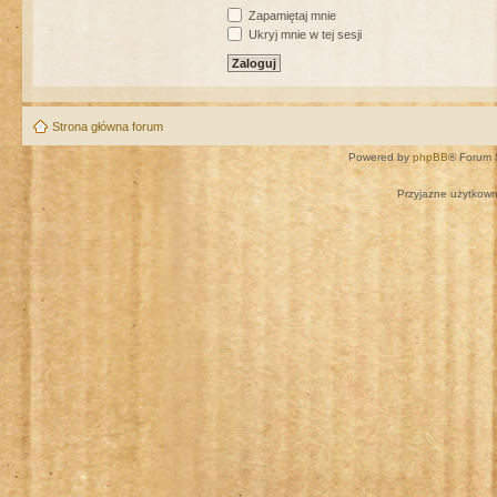
Zapamiętaj mnie
Ukryj mnie w tej sesji
Strona główna forum
Powered by
phpBB
® Forum 
Przyjazne użytkown