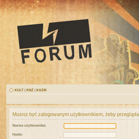
KULT
|
KNŻ
|
KAZIK
Musisz być zalogowanym użytkownikiem, żeby przeglądać
Nazwa użytkownika:
Hasło: