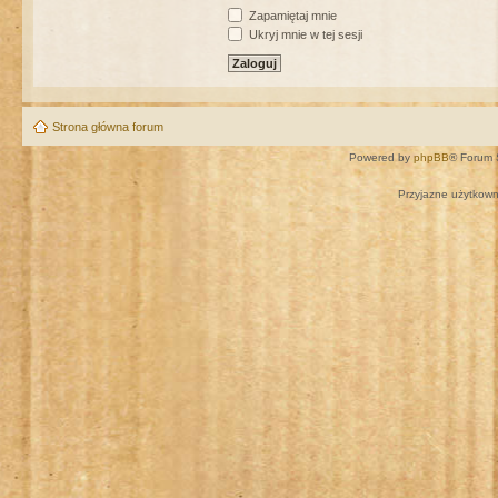
Zapamiętaj mnie
Ukryj mnie w tej sesji
Strona główna forum
Powered by
phpBB
® Forum 
Przyjazne użytkown