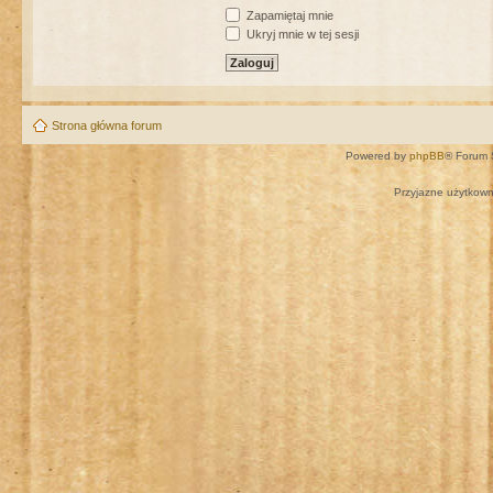
Zapamiętaj mnie
Ukryj mnie w tej sesji
Strona główna forum
Powered by
phpBB
® Forum 
Przyjazne użytkown