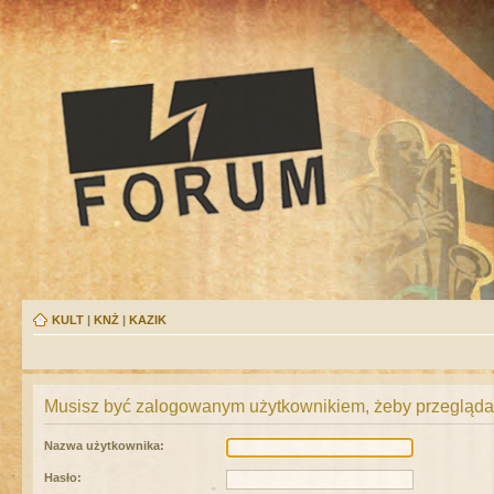
KULT
|
KNŻ
|
KAZIK
Musisz być zalogowanym użytkownikiem, żeby przeglądać
Nazwa użytkownika:
Hasło: