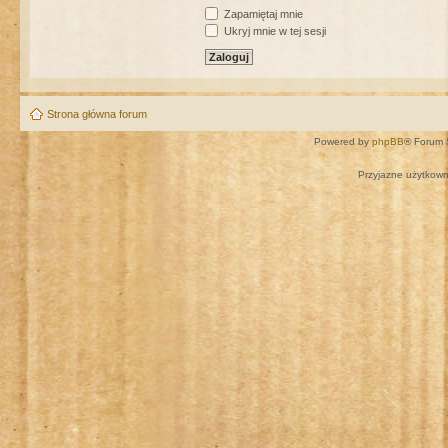
Zapamiętaj mnie
Ukryj mnie w tej sesji
Strona główna forum
Powered by
phpBB
® Forum 
Przyjazne użytkown