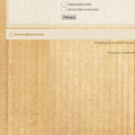
Zapamiętaj mnie
Ukryj mnie w tej sesji
Strona główna forum
Powered by
phpBB
® Forum 
Przyjazne użytkown