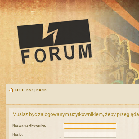
KULT
|
KNŻ
|
KAZIK
Musisz być zalogowanym użytkownikiem, żeby przeglądać
Nazwa użytkownika:
Hasło: