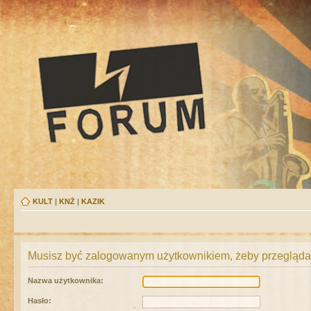
KULT
|
KNŻ
|
KAZIK
Musisz być zalogowanym użytkownikiem, żeby przeglądać
Nazwa użytkownika:
Hasło: