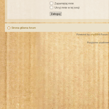
Zapamiętaj mnie
Ukryj mnie w tej sesji
Strona główna forum
Powered by
phpBB
® Forum 
Przyjazne użytkown