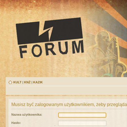
KULT
|
KNŻ
|
KAZIK
Musisz być zalogowanym użytkownikiem, żeby przeglądać
Nazwa użytkownika:
Hasło: