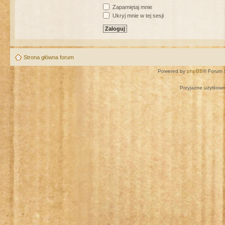
Zapamiętaj mnie
Ukryj mnie w tej sesji
Strona główna forum
Powered by
phpBB
® Forum 
Przyjazne użytkown