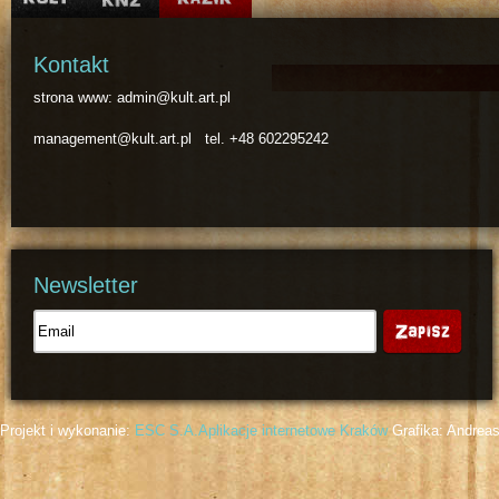
Kontakt
strona www: admin@kult.art.pl
management@kult.art.pl tel. +48 602295242
Newsletter
Projekt i wykonanie:
ESC S.A.
Aplikacje internetowe Kraków
Grafika: Andreas